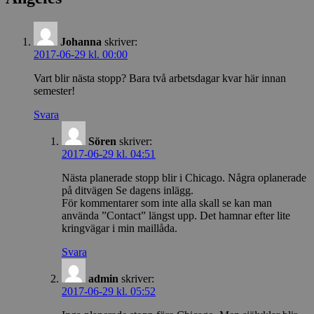
Johanna
skriver:
2017-06-29 kl. 00:00
Vart blir nästa stopp? Bara två arbetsdagar kvar här innan
semester!
Svara
Sören
skriver:
2017-06-29 kl. 04:51
Nästa planerade stopp blir i Chicago. Några oplanerade
på ditvägen Se dagens inlägg.
För kommentarer som inte alla skall se kan man
använda ”Contact” längst upp. Det hamnar efter lite
kringvägar i min maillåda.
Svara
admin
skriver:
2017-06-29 kl. 05:52