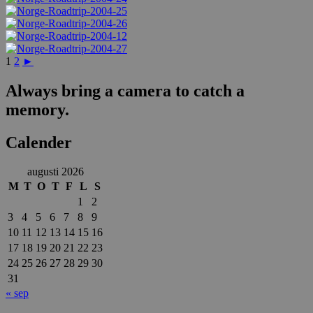
1
2
►
Always bring a camera to catch a
memory.
Calender
augusti 2026
M
T
O
T
F
L
S
1
2
3
4
5
6
7
8
9
10
11
12
13
14
15
16
17
18
19
20
21
22
23
24
25
26
27
28
29
30
31
« sep