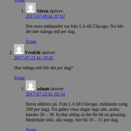
Sören
skriver:
2017-07-09 kl. 07:02
Det stora milätandet var från LA till Chicago. Nu blir
det inte många mil per dag.
Svara
Fredrik
skriver:
2017-07-21 kl. 19:42
Hur många mil blir det per dag?
Svara
admin
skriver:
2017-07-22 kl. 02:34
Beror alldeles på. Från LA till Chicago, milätande (ung,
100 per dag). Nu gäller vissa dagar inga alls, andra
kanske 20 – 30. Kollar aldrig så det får bli en gissning,
Medeltalet inkl, alla stopp, bör bli 10 – 15 per dag,
Svara