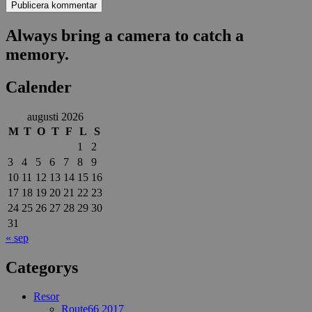
Always bring a camera to catch a
memory.
Calender
augusti 2026
M
T
O
T
F
L
S
1
2
3
4
5
6
7
8
9
10
11
12
13
14
15
16
17
18
19
20
21
22
23
24
25
26
27
28
29
30
31
« sep
Categorys
Resor
Route66 2017